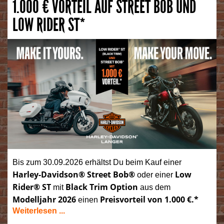
1.000 € VORTEIL AUF STREET BOB UND
LOW RIDER ST*
Bis zum 30.09.2026 erhältst Du beim Kauf einer
Harley-Davidson® Street Bob®
Low
oder einer
Rider® ST
Black Trim Option
mit
aus dem
Modelljahr 2026
Preisvorteil von 1.000 €.*
einen
Weiterlesen ...