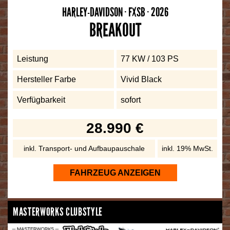
HARLEY-DAVIDSON · FXSB · 2026
BREAKOUT
Leistung
77 KW / 103 PS
Hersteller Farbe
Vivid Black
Verfügbarkeit
sofort
28.990 €
inkl. Transport- und Aufbaupauschale
inkl. 19% MwSt.
FAHRZEUG ANZEIGEN
MASTERWORKS CLUBSTYLE