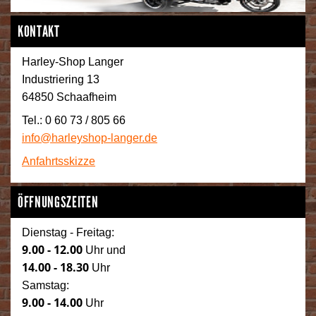
KONTAKT
Harley-Shop Langer
Industriering 13
64850 Schaafheim
Tel.: 0 60 73 / 805 66
info@harleyshop-langer.de
Anfahrtsskizze
ÖFFNUNGSZEITEN
Dienstag - Freitag:
9.00 - 12.00
Uhr und
14.00 - 18.30
Uhr
Samstag:
9.00 - 14.00
Uhr