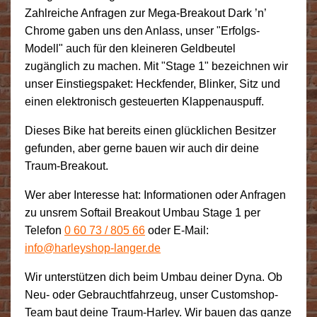
Zahlreiche Anfragen zur Mega-Breakout Dark ’n’
Chrome gaben uns den Anlass, unser "Erfolgs-
Modell" auch für den kleineren Geldbeutel
zugänglich zu machen. Mit "Stage 1" bezeichnen wir
unser Einstiegspaket: Heckfender, Blinker, Sitz und
einen elektronisch gesteuerten Klappenauspuff.
Dieses Bike hat bereits einen glücklichen Besitzer
gefunden, aber gerne bauen wir auch dir deine
Traum-Breakout.
Wer aber Interesse hat: Informationen oder Anfragen
zu unsrem Softail Breakout Umbau Stage 1 per
Telefon
0 60 73 / 805 66
oder E-Mail:
info@harleyshop-langer.de
Wir unterstützen dich beim Umbau deiner Dyna. Ob
Neu- oder Gebrauchtfahrzeug, unser Customshop-
Team baut deine Traum-Harley. Wir bauen das ganze