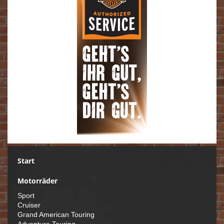
Start
Motorräder
Sport
Cruiser
Grand American Touring