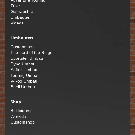
Adventure Touring
Trike
Gebrauchte
Umbauten
Videos
Umbauten
Customshop
The Lord of the Rings
Sportster Umbau
Dyna Umbau
Softail Umbau
Touring Umbau
V-Rod Umbau
Buell Umbau
Shop
Bekleidung
Werkstatt
Customshop