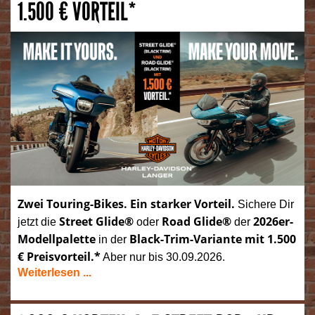
1.500 € VORTEIL*
Zwei Touring-Bikes. Ein starker Vorteil.
Sichere Dir
Street Glide®
Road Glide®
2026er-
jetzt die
oder
der
Modellpalette
Black-Trim-Variante mit 1.500
in der
€ Preisvorteil.*
Aber nur bis 30.09.2026.
Weiterlesen ...