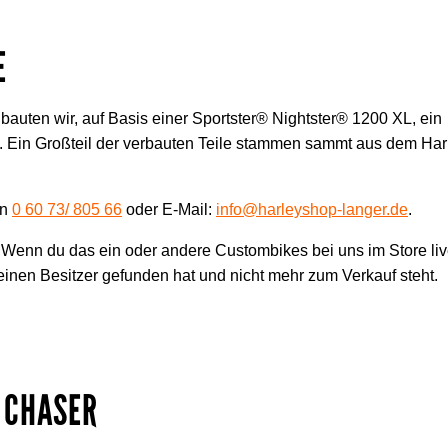
E
bauten wir, auf Basis einer Sportster® Nightster® 1200 XL, ein
l. Ein Großteil der verbauten Teile stammen sammt aus dem Har
on
0 60 73/
805 66
oder E-Mail:
info@harleyshop-langer.de
.
Wenn du das ein oder andere Custombikes bei uns im Store li
einen Besitzer gefunden hat und nicht mehr zum Verkauf steht.
 CHASER