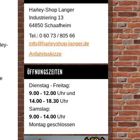
Harley-Shop Langer
Industriering 13
64850 Schaafheim
Tel.: 0 60 73 / 805 66
info@harleyshop-langer.de
ley-
Anfahrtsskizze
ÖFFNUNGSZEITEN
ve
Dienstag - Freitag:
9.00 - 12.00
Uhr und
14.00 - 18.30
Uhr
Samstag:
9.00 - 14.00
Uhr
Montag geschlossen