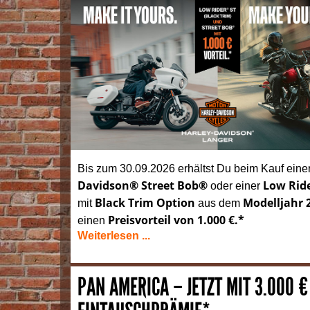
Bis zum 30.09.2026 erhältst Du beim Kauf eine
Davidson® Street Bob®
Low Rid
oder einer
Black Trim Option
Modelljahr 
mit
aus dem
Preisvorteil von 1.000 €.*
einen
Weiterlesen ...
PAN AMERICA – JETZT MIT 3.000 €