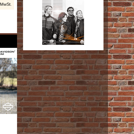
 MwSt.