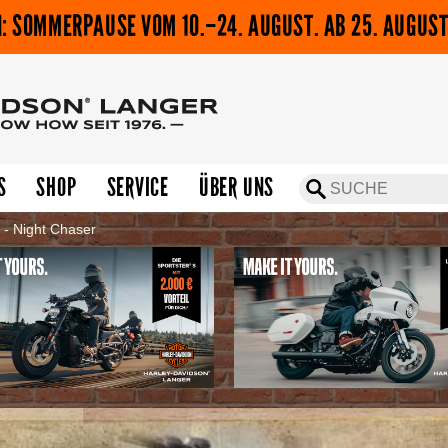
: SOMMERPAUSE VOM 10.–24. AUGUST. AB 25. AUGUST
S
SHOP
SERVICE
ÜBER UNS
r - Night Chaser