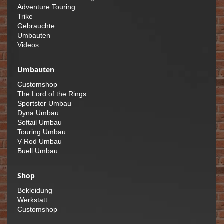
Adventure Touring
Trike
Gebrauchte
Umbauten
Videos
Umbauten
Customshop
The Lord of the Rings
Sportster Umbau
Dyna Umbau
Softail Umbau
Touring Umbau
V-Rod Umbau
Buell Umbau
Shop
Bekleidung
Werkstatt
Customshop