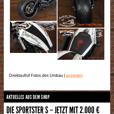
Direktaufruf Fotos des Umbau |
anzeigen
AKTUELLES AUS DEM SHOP
DIE SPORTSTER S – JETZT MIT 2.000 €