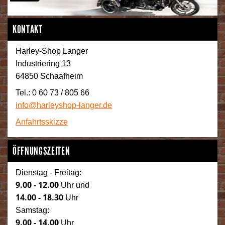
KONTAKT
Harley-Shop Langer
Industriering 13
64850 Schaafheim
Tel.: 0 60 73 / 805 66
info@harleyshop-langer.de
Anfahrtsskizze
ÖFFNUNGSZEITEN
Dienstag - Freitag:
9.00 - 12.00
Uhr und
14.00 - 18.30
Uhr
Samstag:
9.00 - 14.00
Uhr