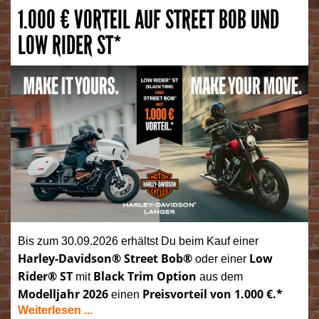
1.000 € VORTEIL AUF STREET BOB UND
LOW RIDER ST*
Bis zum 30.09.2026 erhältst Du beim Kauf einer
Harley-Davidson® Street Bob®
Low
oder einer
Rider® ST
Black Trim Option
mit
aus dem
Modelljahr 2026
Preisvorteil von 1.000 €.*
einen
Weiterlesen ...