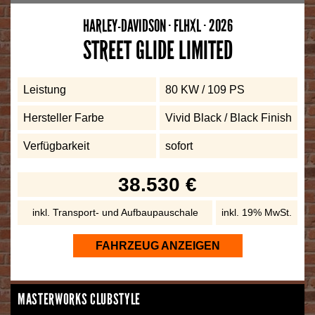
HARLEY-DAVIDSON · FLHXL · 2026
STREET GLIDE LIMITED
Leistung
80 KW / 109 PS
Hersteller Farbe
Vivid Black / Black Finish
Verfügbarkeit
sofort
38.530 €
inkl. Transport- und Aufbaupauschale
inkl. 19% MwSt.
FAHRZEUG ANZEIGEN
MASTERWORKS CLUBSTYLE