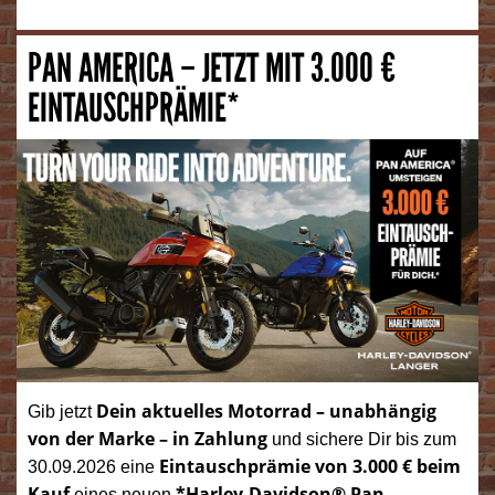
PAN AMERICA – JETZT MIT 3.000 €
EINTAUSCHPRÄMIE*
Dein aktuelles Motorrad – unabhängig
Gib jetzt
von der Marke – in Zahlung
und sichere Dir bis zum
Eintauschprämie von 3.000 € beim
30.09.2026 eine
Kauf
*Harley-Davidson® Pan
eines neuen