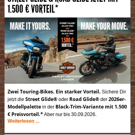
1.500 € VORTEIL*
Zwei Touring-Bikes. Ein starker Vorteil.
Sichere Dir
Street Glide®
Road Glide®
2026er-
jetzt die
oder
der
Modellpalette
Black-Trim-Variante mit 1.500
in der
€ Preisvorteil.*
Aber nur bis 30.09.2026.
Weiterlesen ...