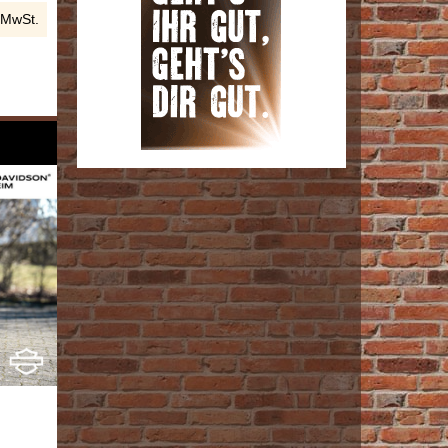
 MwSt.