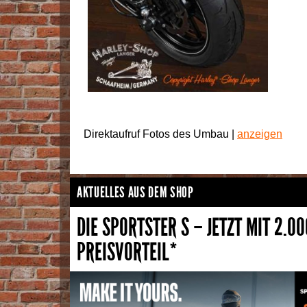
Direktaufruf Fotos des Umbau |
anzeigen
AKTUELLES AUS DEM SHOP
DIE SPORTSTER S – JETZT MIT 2.00
PREISVORTEIL*