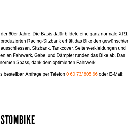
 der 60er Jahre. Die Basis dafür bildete eine ganz normale XR
d produzierten Racing-Sitzbank erhält das Bike den gewünschte
t ausschliessen. Sitzbank, Tankcover, Seitenverkleidungen und
ngen an Fahrwerk, Gabel und Dämpfer runden das Bike ab. Das
enormen Spass, dank dem optimierten Fahrwerk.
 bestellbar. Anfrage per Telefon
0 60 73/
805 66
oder E-Mail:
CUSTOMBIKE