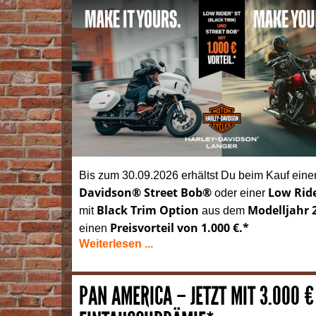
Bis zum 30.09.2026 erhältst Du beim Kauf eine
Davidson® Street Bob®
Low Rid
oder einer
Black Trim Option
Modelljahr 
mit
aus dem
Preisvorteil von 1.000 €.*
einen
Weiterlesen ...
PAN AMERICA – JETZT MIT 3.000 €