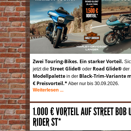
Zwei Touring-Bikes. Ein starker Vorteil.
Sic
Street Glide®
Road Glide®
jetzt die
oder
der
Modellpalette
Black-Trim-Variante m
in der
€ Preisvorteil.*
Aber nur bis 30.09.2026.
Weiterlesen ...
1.000 € VORTEIL AUF STREET BOB
RIDER ST*